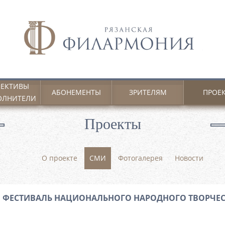
ЕКТИВЫ
АБОНЕМЕНТЫ
ЗРИТЕЛЯМ
ПРОЕ
ОЛНИТЕЛИ
Проекты
О проекте
СМИ
Фотогалерея
Новости
 II ФЕСТИВАЛЬ НАЦИОНАЛЬНОГО НАРОДНОГО ТВОРЧЕ