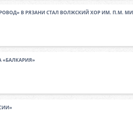
РОВОД» В РЯЗАНИ СТАЛ ВОЛЖСКИЙ ХОР ИМ. П.М. 
А «БАЛКАРИЯ»
СИИ»