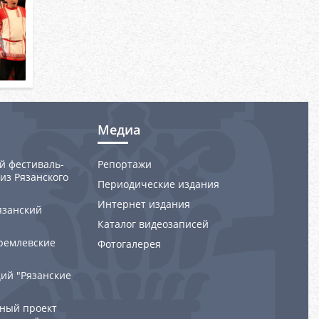
Медиа
й фестиваль-
Репортажи
из Рязанского
Периодические издания
Интернет издания
язанский
Каталог видеозаписей
ремлевские
Фотогалерея
ий "Рязанские
ный проект