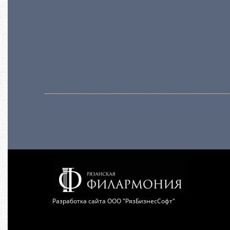
Разработка сайта
ООО "РязБизнесСофт"