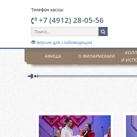
Телефон кассы:
+7 (4912) 28-05-56
версия для слабовидящих
КОЛЛ
АФИША
О ФИЛАРМОНИИ
И ИСП