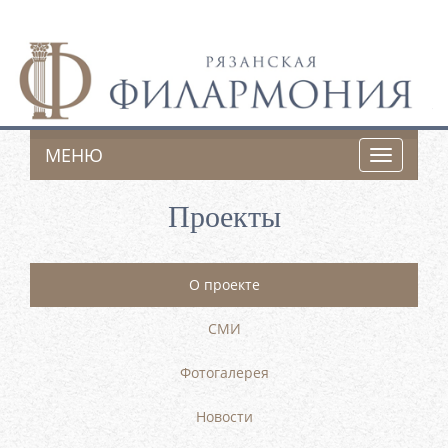
МЕНЮ
Toggle
navigatio
Проекты
О проекте
СМИ
Фотогалерея
Новости