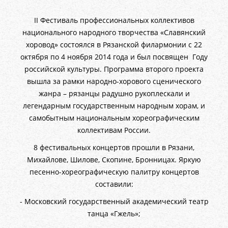
II Фестиваль профессиональных коллективов
национального народного творчества «Славянский
хоровод» состоялся в Рязанской филармонии с 22
октября по 4 ноября 2014 года и был посвящен Году
российской культуры. Программа второго проекта
вышла за рамки народно-хорового сценического
жанра – рязанцы радушно рукоплескали и
легендарным государственным народным хорам, и
самобытным национальным хореографическим
коллективам России.
8 фестивальных концертов прошли в Рязани,
Михайлове, Шилове, Скопине, Бронницах. Яркую
песенно-хореографическую палитру концертов
составили:
- Московский государственный академический театр
танца «Гжель»;