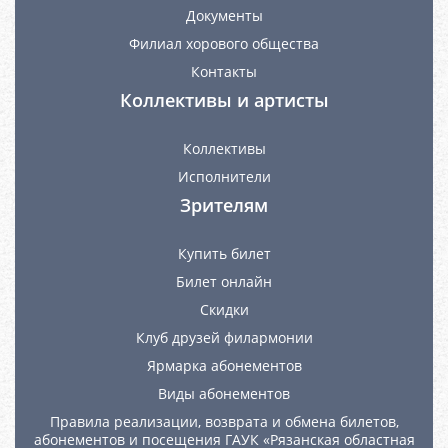
Документы
Филиал хорового общества
Контакты
Коллективы и артисты
Коллективы
Исполнители
Зрителям
Купить билет
Билет онлайн
Скидки
Клуб друзей филармонии
Ярмарка абонементов
Виды абонементов
Правила реализации, возврата и обмена билетов,
абонементов и посещения ГАУК «Рязанская областная