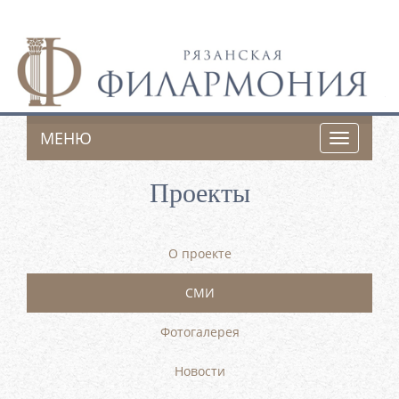
МЕНЮ
Toggle
navigatio
Проекты
О проекте
СМИ
Фотогалерея
Новости