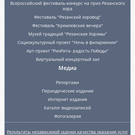
Всероссийский фестиваль-конкурс на приз Рязанского
хора
Фестиваль "Рязанский хоровод"
Фестиваль "Кремлевские вечера"
Музей традиций "Рязанские Хоромы"
Социокультурный проект "Ночь в филармонии"
Арт-проект "РиоРита- радость Победы"
Виртуальный концертный зал
Медиа
Репортажи
Периодические издания
Интернет издания
Каталог видеозаписей
Фотогалерея
Результаты независимой оценки качества оказания услуг