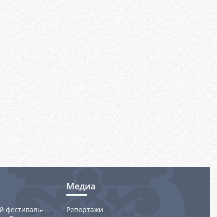
Медиа
й фестиваль-
Репортажи