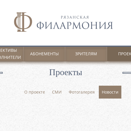
ЕКТИВЫ
АБОНЕМЕНТЫ
ЗРИТЕЛЯМ
ПРОЕ
ОЛНИТЕЛИ
Проекты
О проекте
СМИ
Фотогалерея
Новости