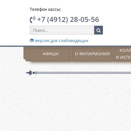
Телефон кассы:
+7 (4912) 28-05-56
версия для слабовидящих
КОЛЛ
АФИША
О ФИЛАРМОНИИ
И ИСП