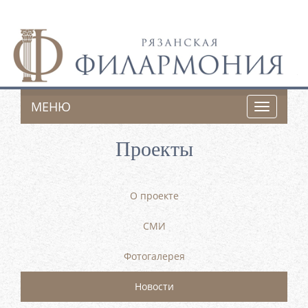
МЕНЮ
Toggle
navigatio
Проекты
О проекте
СМИ
Фотогалерея
Новости