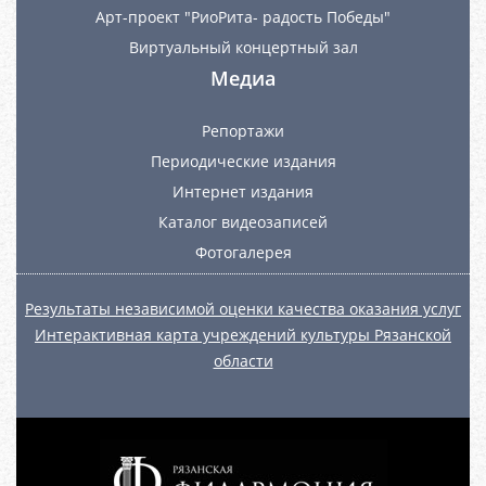
Арт-проект "РиоРита- радость Победы"
Виртуальный концертный зал
Медиа
Репортажи
Периодические издания
Интернет издания
Каталог видеозаписей
Фотогалерея
Результаты независимой оценки качества оказания услуг
Интерактивная карта учреждений культуры Рязанской
области