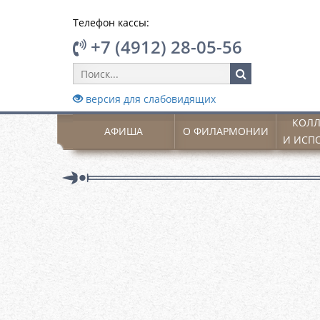
Телефон кассы:
+7 (4912) 28-05-56
версия для слабовидящих
КОЛЛ
АФИША
О ФИЛАРМОНИИ
И ИСП