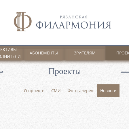
ЕКТИВЫ
АБОНЕМЕНТЫ
ЗРИТЕЛЯМ
ПРОЕ
ОЛНИТЕЛИ
Проекты
О проекте
СМИ
Фотогалерея
Новости