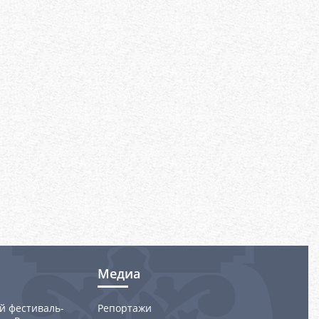
Медиа
й фестиваль-
Репортажи