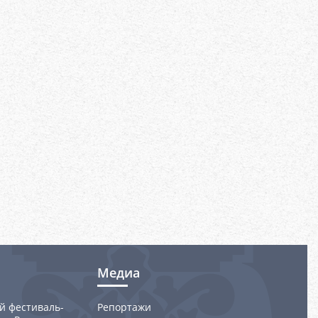
Медиа
й фестиваль-
Репортажи