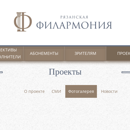
ЕКТИВЫ
АБОНЕМЕНТЫ
ЗРИТЕЛЯМ
ПРОЕ
ОЛНИТЕЛИ
Проекты
О проекте
СМИ
Фотогалерея
Новости