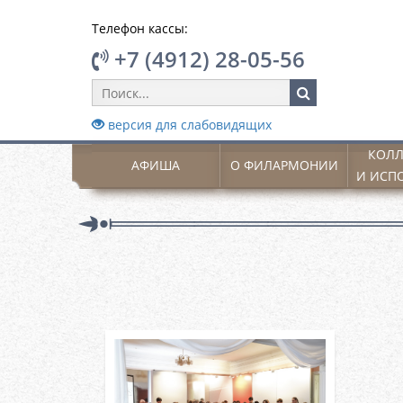
Телефон кассы:
+7 (4912) 28-05-56
версия для слабовидящих
КОЛЛ
АФИША
О ФИЛАРМОНИИ
И ИСП