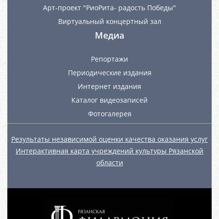
Арт-проект "РиоРита- радость Победы"
Виртуальный концертный зал
Медиа
Репортажи
Периодические издания
Интернет издания
Каталог видеозаписей
Фотогалерея
Результаты независимой оценки качества оказания услуг
Интерактивная карта учреждений культуры Рязанской
области