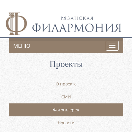
МЕНЮ
Toggle
navigatio
Проекты
О проекте
СМИ
Фотогалерея
Новости