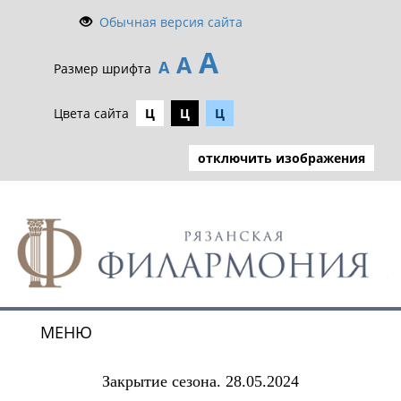
Обычная версия сайта
А
А
А
Размер шрифта
Цвета сайта
Ц
Ц
Ц
отключить изображения
МЕНЮ
Toggle
navigat
Закрытие сезона. 28.05.2024