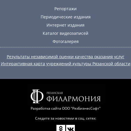
Репортажи
Периодические издания
Интернет издания
Каталог видеозаписей
Фотогалерея
Результаты независимой оценки качества оказания услуг
Интерактивная карта учреждений культуры Рязанской области
Разработка сайта
ООО "РязБизнесСофт"
Следите за новостями в соц. сетях: