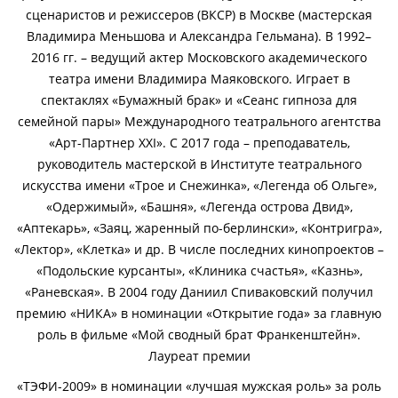
сценаристов и режиссеров (ВКСР) в Москве (мастерская
Владимира Меньшова и Александра Гельмана). В 1992–
2016 гг. – ведущий актер Московского академического
театра имени Владимира Маяковского. Играет в
спектаклях «Бумажный брак» и «Сеанс гипноза для
семейной пары» Международного театрального агентства
«Арт-Партнер XXI». С 2017 года – преподаватель,
руководитель мастерской в Институте театрального
искусства имени «Трое и Снежинка», «Легенда об Ольге»,
«Одержимый», «Башня», «Легенда острова Двид»,
«Аптекарь», «Заяц, жаренный по-берлински», «Контригра»,
«Лектор», «Клетка» и др. В числе последних кинопроектов –
«Подольские курсанты», «Клиника счастья», «Казнь»,
«Раневская». В 2004 году Даниил Спиваковский получил
премию «НИКА» в номинации «Открытие года» за главную
роль в фильме «Мой сводный брат Франкенштейн».
Лауреат премии
«ТЭФИ-2009» в номинации «лучшая мужская роль» за роль