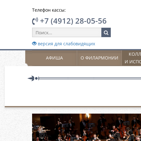
Телефон кассы:
+7 (4912) 28-05-56
версия для слабовидящих
КОЛЛ
АФИША
О ФИЛАРМОНИИ
И ИСП