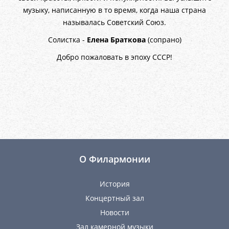
музыку, написанную в то время, когда наша страна
называлась Советский Союз.
Солистка -
Елена Браткова
(сопрано)
Добро пожаловать в эпоху СССР!
О Филармонии
История
Концертный зал
Новости
Зал камерной музыки