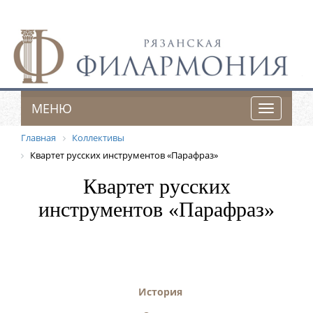
МЕНЮ
Toggle
navigatio
Главная
Коллективы
Квартет русских инструментов «Парафраз»
Квартет русских
инструментов «Парафраз»
История