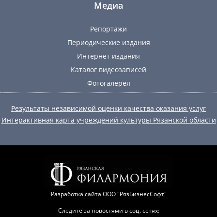
Медиа
Репортажи
Периодические издания
Интернет издания
Каталог видеозаписей
Фотогалерея
Результаты независимой оценки качества оказания услуг
Интерактивная карта учреждений культуры Рязанской области
Разработка сайта
ООО "РязБизнесСофт"
Следите за новостями в соц. сетях: