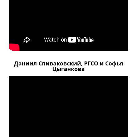
Даниил Спиваковский, РГСО и Софья
Цыганкова