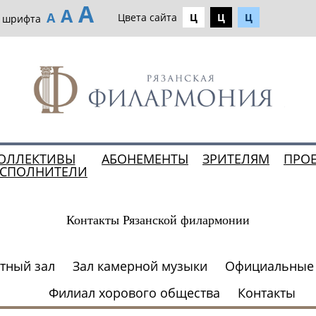
А
А
А
Цвета сайта
Ц
Ц
Ц
р шрифта
ОЛЛЕКТИВЫ
АБОНЕМЕНТЫ
ЗРИТЕЛЯМ
ПРО
ИСПОЛНИТЕЛИ
Контакты Рязанской филармонии
тный зал
Зал камерной музыки
Официальные 
Филиал хорового общества
Контакты