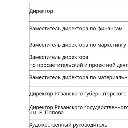
Директор
Заместитель директора по финансам
Заместитель директора по маркетингу
Заместитель директора
по просветительский и проектной дея
Заместитель директора по материаль
Директор Рязанского губернаторского
Директор Рязанского государственног
им. Е. Попова
Художественный руководитель