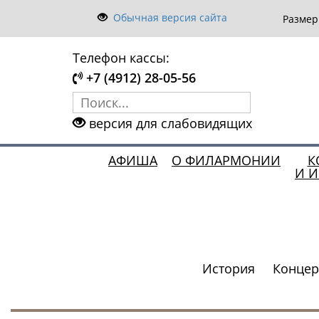
Обычная версия сайта
Разме
Телефон кассы:
+7 (4912) 28-05-56
версия для слабовидящих
АФИША
О ФИЛАРМОНИИ
К
И 
История
Концер