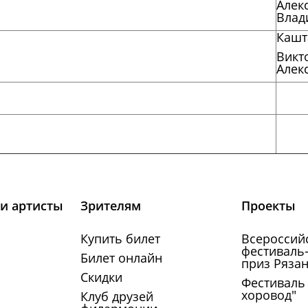
Алек
Влад
Кашт
Викт
Алек
и артисты
Зрителям
Проекты
Купить билет
Всероссий
фестиваль-
Билет онлайн
приз Рязан
Скидки
Фестиваль
хоровод"
Клуб друзей