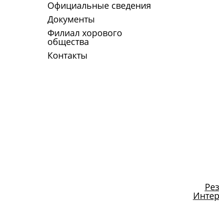
Официальные сведения
Документы
Филиал хорового
общества
Контакты
Рез
Интер