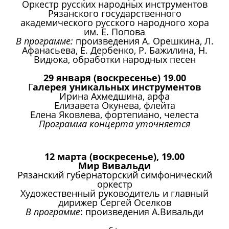
Оркестр русских народных инструментов
Рязанского государственного
академического русского народного хора
им. Е. Попова
В программе:
произведения А. Орешкина, Л.
Афанасьева, Е. Дербенко, Р. Бажилина, Н.
Видюка, обработки народных песен
29 января (воскресенье) 19.00
Г
алерея уникальных инструментов
Ирина Ахмедшина, арфа
Елизавета Окунева, флейта
Елена Яковлева, фортепиано, челеста
Программа концерта уточняется
12 марта (воскресенье), 19.00
Мир Вивальди
Рязанский губернаторский симфонический
оркестр
Художественный руководитель и главный
дирижер Сергей Оселков
В программе
: произведения А.Вивальди