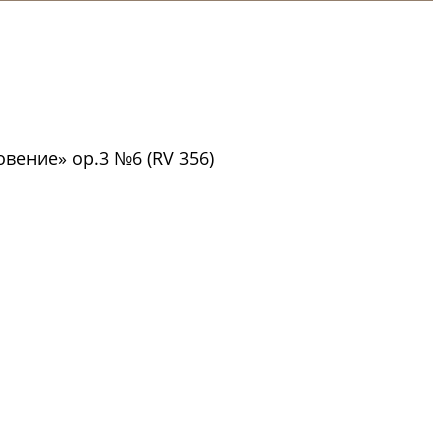
вение» op.3 №6 (RV 356)