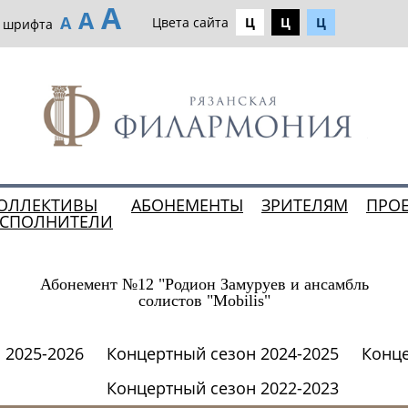
А
А
А
Цвета сайта
Ц
Ц
Ц
р шрифта
ОЛЛЕКТИВЫ
АБОНЕМЕНТЫ
ЗРИТЕЛЯМ
ПРО
ИСПОЛНИТЕЛИ
Абонемент №12 "Родион Замуруев и ансамбль
солистов "Mobilis"
 2025-2026
Концертный сезон 2024-2025
Конце
Концертный сезон 2022-2023