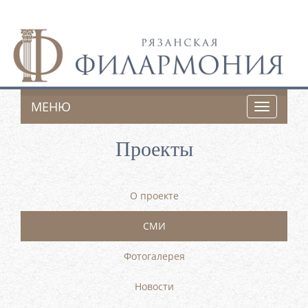
МЕНЮ
Toggle
navigatio
Проекты
О проекте
СМИ
Фотогалерея
Новости