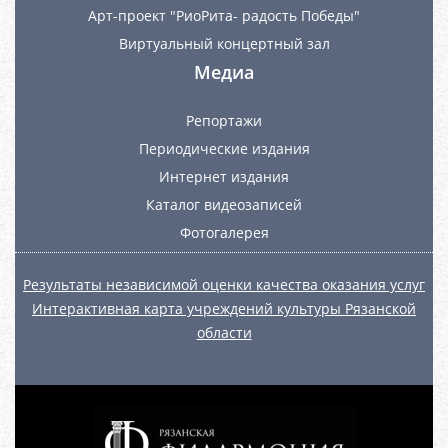
Арт-проект "РиоРита- радость Победы"
Виртуальный концертный зал
Медиа
Репортажи
Периодические издания
Интернет издания
Каталог видеозаписей
Фотогалерея
Результаты независимой оценки качества оказания услуг
Интерактивная карта учреждений культуры Рязанской
области