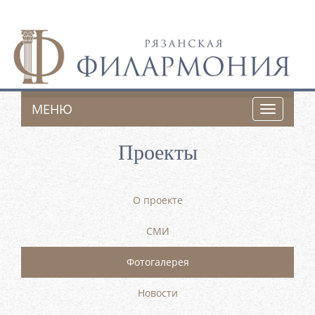
МЕНЮ
Toggle
navigatio
Проекты
О проекте
СМИ
Фотогалерея
Новости