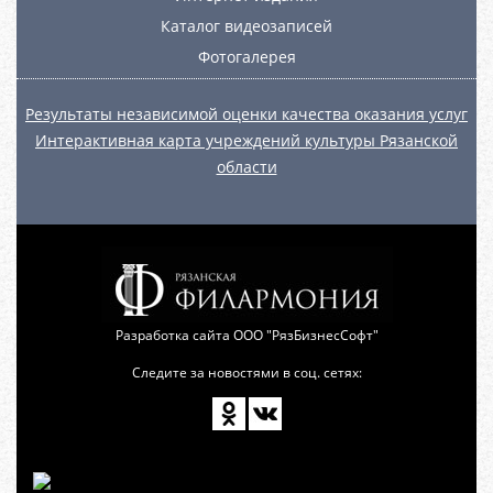
Каталог видеозаписей
Фотогалерея
Результаты независимой оценки качества оказания услуг
Интерактивная карта учреждений культуры Рязанской
области
Разработка сайта
ООО "РязБизнесСофт"
Следите за новостями в соц. сетях: