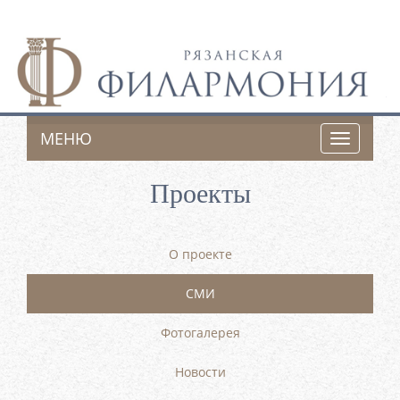
МЕНЮ
Toggle
navigatio
Проекты
О проекте
СМИ
Фотогалерея
Новости