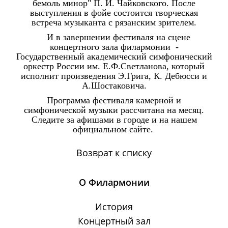
бемоль минор" П. И. Чайковского. После
выступления в фойе состоится творческая
встреча музыканта с рязанским зрителем.
И в завершении фестиваля на сцене
концертного зала филармонии -
Государственный академический симфонический
оркестр России им. Е.Ф.Светланова, который
исполнит произведения Э.Грига, К. Дебюсси и
А.Шостаковича.
Программа фестиваля камерной и
симфонической музыки рассчитана на месяц.
Следите за афишами в городе и на нашем
официальном сайте.
Возврат к списку
О Филармонии
История
Концертный зал