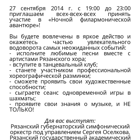
27 сентября 2014 г. с 19:00 до 23:00
приглашаем всех-всех-всех принять
участие в «Ночной филармонической
авантюре»!
Вы будете вовлечены в яркое действо и
окажетесь частью увлекательного
водоворота самых неожиданных событий:
- исполните любимые песни вместе с
артистами Рязанского хора;
- вступите в танцевальный клуб;
- станете участником профессиональной
хореографической разминки;
- сможете проявить свои художественные
способности;
- сыграете сеанс одновременной игры в
шахматы;
- проявите свои знания о музыке, и НЕ
ТОЛЬКО!
Для вас выступят:
Рязанский губернаторский симфонический
оркестр под управлением Сергея Оселкова,
Рязанский государственный академический