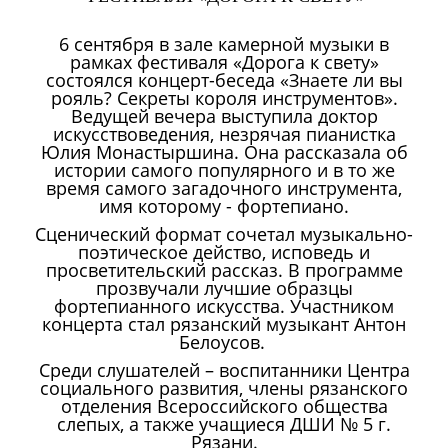
6 сентября в зале камерной музыки в
рамках фестиваля «Дорога к свету»
состоялся концерт-беседа «Знаете ли вы
рояль? Секреты короля инструментов».
Ведущей вечера выступила доктор
искусствоведения, незрячая пианистка
Юлия Монастыршина. Она рассказала об
истории самого популярного и в то же
время самого загадочного инструмента,
имя которому - фортепиано.
Сценический формат сочетал музыкально-
поэтическое действо, исповедь и
просветительский рассказ. В программе
прозвучали лучшие образцы
фортепианного искусства. Участником
концерта стал рязанский музыкант Антон
Белоусов.
Среди слушателей – воспитанники Центра
социального развития, члены рязанского
отделения Всероссийского общества
слепых, а также учащиеся ДШИ № 5 г.
Рязани.