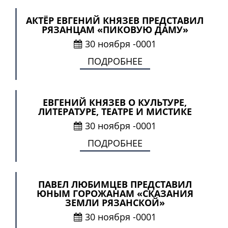
АКТЁР ЕВГЕНИЙ КНЯЗЕВ ПРЕДСТАВИЛ
РЯЗАНЦАМ «ПИКОВУЮ ДАМУ»
30 ноября -0001
ПОДРОБНЕЕ
ЕВГЕНИЙ КНЯЗЕВ О КУЛЬТУРЕ,
ЛИТЕРАТУРЕ, ТЕАТРЕ И МИСТИКЕ
30 ноября -0001
ПОДРОБНЕЕ
ПАВЕЛ ЛЮБИМЦЕВ ПРЕДСТАВИЛ
ЮНЫМ ГОРОЖАНАМ «СКАЗАНИЯ
ЗЕМЛИ РЯЗАНСКОЙ»
30 ноября -0001