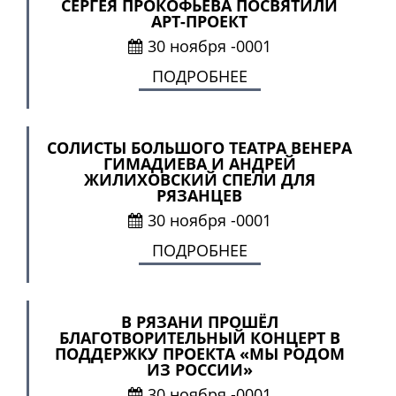
СЕРГЕЯ ПРОКОФЬЕВА ПОСВЯТИЛИ
АРТ-ПРОЕКТ
30 ноября -0001
ПОДРОБНЕЕ
СОЛИСТЫ БОЛЬШОГО ТЕАТРА ВЕНЕРА
ГИМАДИЕВА И АНДРЕЙ
ЖИЛИХОВСКИЙ СПЕЛИ ДЛЯ
РЯЗАНЦЕВ
30 ноября -0001
ПОДРОБНЕЕ
В РЯЗАНИ ПРОШЁЛ
БЛАГОТВОРИТЕЛЬНЫЙ КОНЦЕРТ В
ПОДДЕРЖКУ ПРОЕКТА «МЫ РОДОМ
ИЗ РОССИИ»
30 ноября -0001