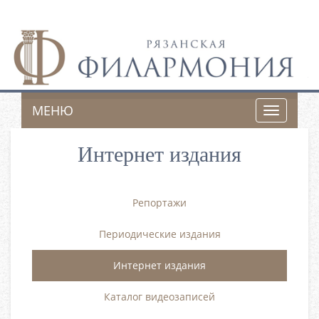
МЕНЮ
Toggle
navigatio
Интернет издания
Репортажи
Периодические издания
Интернет издания
Каталог видеозаписей