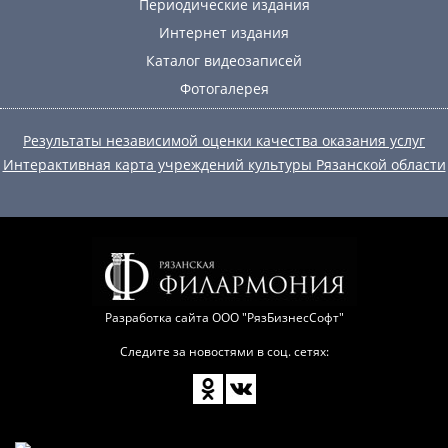
Периодические издания
Интернет издания
Каталог видеозаписей
Фотогалерея
Результаты независимой оценки качества оказания услуг
Интерактивная карта учреждений культуры Рязанской области
Разработка сайта
ООО "РязБизнесСофт"
Следите за новостями в соц. сетях: