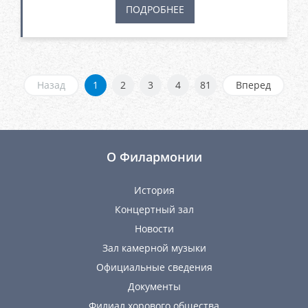
ПОДРОБНЕЕ
Назад
1
2
3
4
81
Вперед
О Филармонии
История
Концертный зал
Новости
Зал камерной музыки
Официальные сведения
Документы
Филиал хорового общества