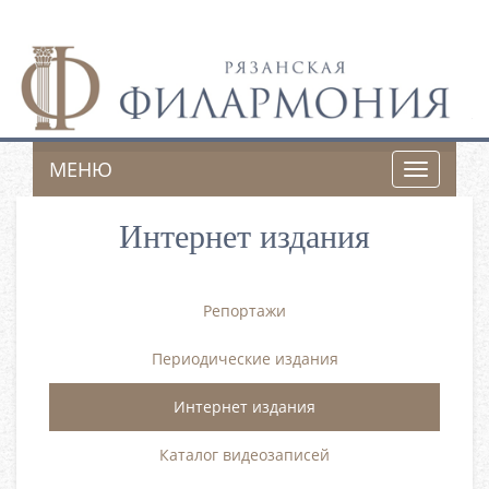
МЕНЮ
Toggle
navigatio
Интернет издания
Репортажи
Периодические издания
Интернет издания
Каталог видеозаписей