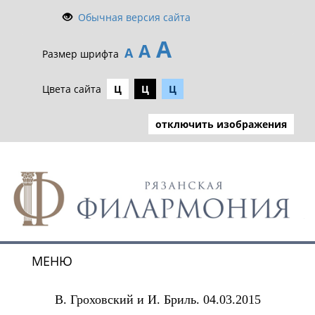
Обычная версия сайта
А
А
А
Размер шрифта
Цвета сайта
Ц
Ц
Ц
отключить изображения
МЕНЮ
Toggle
navigat
В. Гроховский и И. Бриль. 04.03.2015