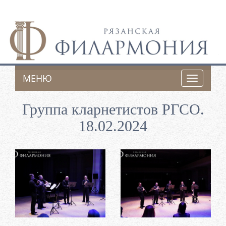
МЕНЮ
Toggle
navigatio
Группа кларнетистов РГСО.
18.02.2024