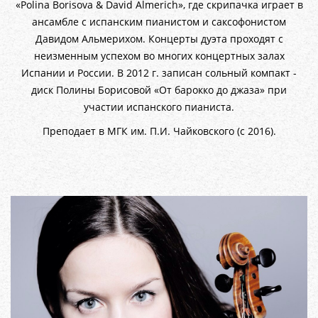
«Polina Borisova & David Almerich», где скрипачка играет в
ансамбле с испанским пианистом и саксофонистом
Давидом Альмерихом. Концерты дуэта проходят с
неизменным успехом во многих концертных залах
Испании и России. В 2012 г. записан сольный компакт -
диск Полины Борисовой «От барокко до джаза» при
участии испанского пианиста.
Преподает в МГК им. П.И. Чайковского (с 2016).