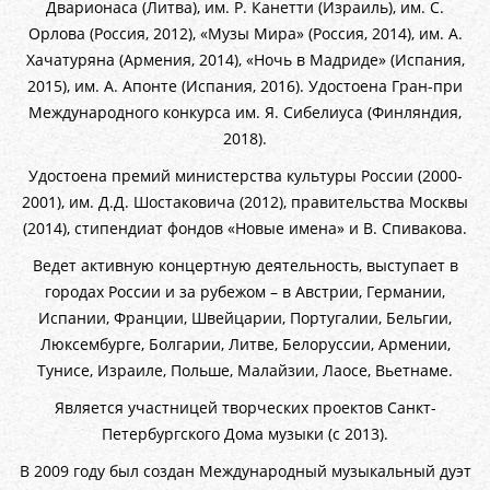
Дварионаса (Литва), им. Р. Канетти (Израиль), им. С.
Орлова (Россия, 2012), «Музы Мира» (Россия, 2014), им. А.
Хачатуряна (Армения, 2014), «Ночь в Мадриде» (Испания,
2015), им. А. Апонте (Испания, 2016). Удостоена Гран-при
Международного конкурса им. Я. Сибелиуса (Финляндия,
2018).
Удостоена премий министерства культуры России (2000-
2001), им. Д.Д. Шостаковича (2012), правительства Москвы
(2014), стипендиат фондов «Новые имена» и В. Спивакова.
Ведет активную концертную деятельность, выступает в
городах России и за рубежом – в Австрии, Германии,
Испании, Франции, Швейцарии, Португалии, Бельгии,
Люксембурге, Болгарии, Литве, Белоруссии, Армении,
Тунисе, Израиле, Польше, Малайзии, Лаосе, Вьетнаме.
Является участницей творческих проектов Санкт-
Петербургского Дома музыки (с 2013).
В 2009 году был создан Международный музыкальный дуэт