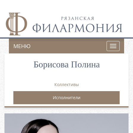
МЕНЮ
Toggle
navigatio
Борисова Полина
Коллективы
Исполнители