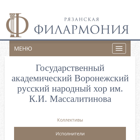
МЕНЮ
Toggle
navigatio
Государственный
академический Воронежский
русский народный хор им.
К.И. Массалитинова
Коллективы
Исполнители