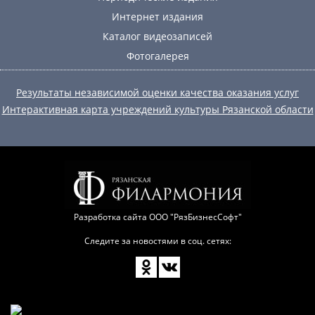
Интернет издания
Каталог видеозаписей
Фотогалерея
Результаты независимой оценки качества оказания услуг
Интерактивная карта учреждений культуры Рязанской области
Разработка сайта
ООО "РязБизнесСофт"
Следите за новостями в соц. сетях: