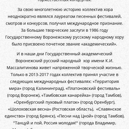
За свою многолетнюю историю коллектив хора
неоднократно являлся лауреатом песенных фестивалей,
смотров и конкурсов, получил международное признание.
За большие творческие заслуги в 1986 году
Государственному Воронежскому русскому народному хору
было присвоено почетное звание «академический».
И в наши дни Государственный академический
Воронежский русский народный хор имени К.И.
Массалитинова живет напряженной творческой жизнью.
Только в 2013-2017 годах коллектив принял участие в
следующих международных фестивалях: «Территория
мира» (город Калининград), «Платоновский фестиваль»
(город Воронеж), «Тамбовская канарейка» (город Тамбов),
«Оренбургский пуховый платок» (город Оренбург),
«Шолоховская весна» (Ростовская область), «Славянское
единство» (город Брянск), «Песни над Цной» (город Тамбов),
"Танцуй и пой, Россия молодая!" (города Владимир,