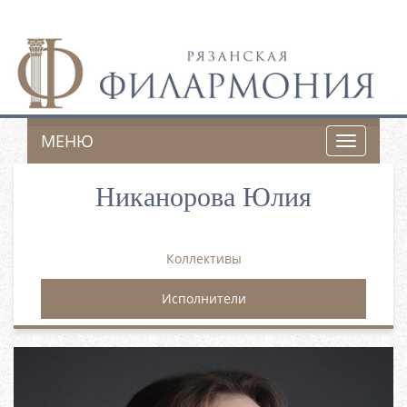
МЕНЮ
Toggle
navigatio
Никанорова Юлия
Коллективы
Исполнители