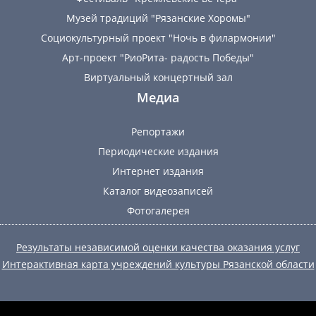
Музей традиций "Рязанские Хоромы"
Социокультурный проект "Ночь в филармонии"
Арт-проект "РиоРита- радость Победы"
Виртуальный концертный зал
Медиа
Репортажи
Периодические издания
Интернет издания
Каталог видеозаписей
Фотогалерея
Результаты независимой оценки качества оказания услуг
Интерактивная карта учреждений культуры Рязанской области