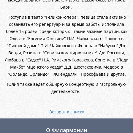
Бари.
Поступив в театр "Геликон-опера", певица стала активно
осваивать его репертуар и за время работы исполнила
более 15 ролей, среди которых - такие важные партии, как
Ольга в "Евгении Онегине" П.И. Чайковского, Полина в
"Пиковой даме" П.И. Чайковского, Фенена в "Набукко" Дж.
Верди, Розина в "Севильском цирюльнике" Дж. Россини,
Любава в "Садко" Н.А. Римского-Корсакова, Сонетка в "Леди
Макбет Мценского уезда" Д.Д. Шостаковича, Медоро в
"Орландо, Орландо" Г.Ф.Генделя/Г. Прокофьева и другие.
Юлия также ведет обширную концертную и гастрольную
деятельность.
Возврат к списку
О Филармонии