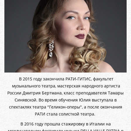
В 2015 году закончила РАТИ-ГИТИС, факультет
музыкального театра, мастерская народного артиста
России Дмитрия Бертмана, класс преподавателя Тамары
Синявской. Во время обучения Юлия выступала в
спектаклях театра "Геликон-оперы", а после окончания
РАТИ стала солисткой театра.
В 2016 году прошла стажировку в Италии на
международном фестивале музыки DELLA VALLE D'ITRIA в