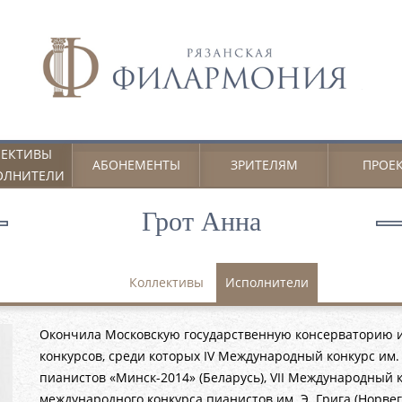
ЕКТИВЫ
АБОНЕМЕНТЫ
ЗРИТЕЛЯМ
ПРОЕ
ОЛНИТЕЛИ
Грот Анна
Коллективы
Исполнители
Окончила Московскую государственную консерваторию и
конкурсов, среди которых IV Международный конкурс им. А
пианистов «Минск-2014» (Беларусь), VII Международный к
международного конкурса пианистов им. Э. Грига (Норвег