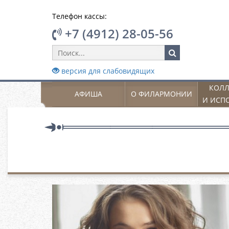
Телефон кассы:
+7 (4912) 28-05-56
версия для слабовидящих
КОЛЛ
АФИША
О ФИЛАРМОНИИ
И ИСП