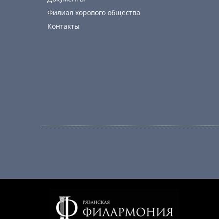
Филиал хорового общества
Контакты