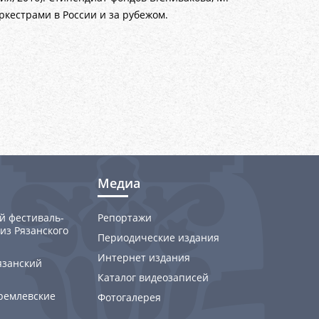
ркестрами в России и за рубежом.
Медиа
й фестиваль-
Репортажи
из Рязанского
Периодические издания
Интернет издания
язанский
Каталог видеозаписей
ремлевские
Фотогалерея