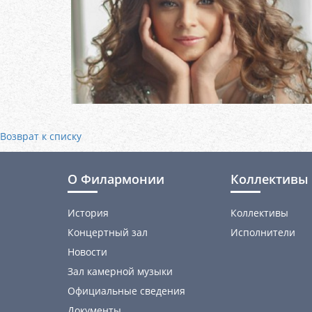
Возврат к списку
О Филармонии
Коллективы 
История
Коллективы
Концертный зал
Исполнители
Новости
Зал камерной музыки
Официальные сведения
Документы