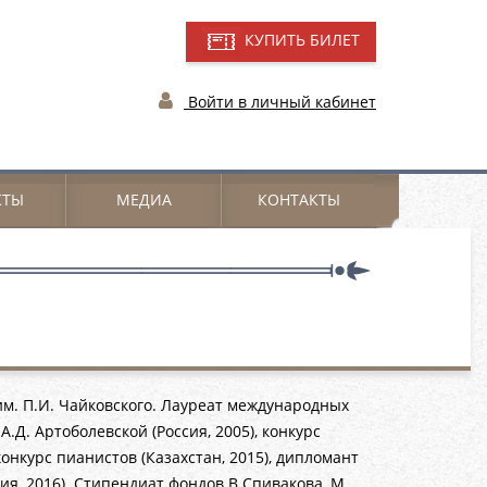
КУПИТЬ БИЛЕТ
Войти в личный кабинет
КТЫ
МЕДИА
КОНТАКТЫ
м. П.И. Чайковского. Лауреат международных
.Д. Артоболевской (Россия, 2005), конкурс
онкурс пианистов (Казахстан, 2015), дипломант
ия, 2016). Стипендиат фондов В.Спивакова, М.