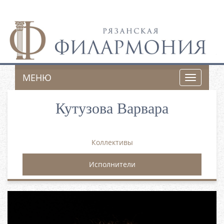
МЕНЮ
Toggle
navigatio
Кутузова Варвара
Коллективы
Исполнители