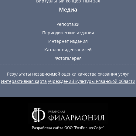
Виртуальный концертный зал
Медиа
Репортажи
Периодические издания
Интернет издания
Каталог видеозаписей
Фотогалерея
Результаты независимой оценки качества оказания услуг
Интерактивная карта учреждений культуры Рязанской области
Разработка сайта
ООО "РязБизнесСофт"