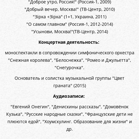
"Доброе утро, Россия!" (Россия-1, 2009)
"Добрый вечер, Москва!" (ТВ-Центр, 2010)
"Зiрка +Зiрка" (1+1, Украина, 2011)
"О самом главном" (Россия-1, 2012-2014)
"Усынови, Москва!"(ТВ-Центр, 2014)
Концертная деятельность:
моноспектакли в сопровождении симфонического оркестра
"Снежная королева", "Белоснежка", "Ромео и Джульетта",
"Снегурочка".
Основатель и солистка музыкальной группы "Цвет
граната" (2015)
Аудиозаписи:
"Евгений Онегин", "Денискины рассказы", "Домовёнок
Кузька", "Русские народные сказки", "Французские дети не
плюются едой", "Хоумскулинг. Образование для жизни" и
др.