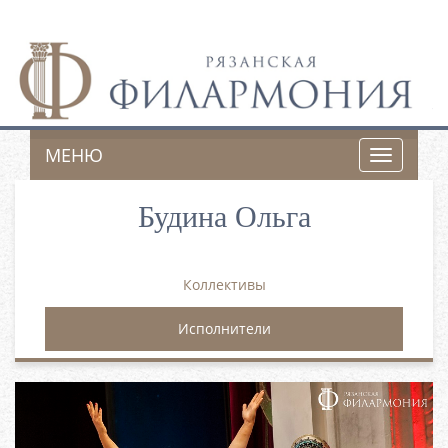
МЕНЮ
Toggle
navigatio
Будина Ольга
Коллективы
Исполнители