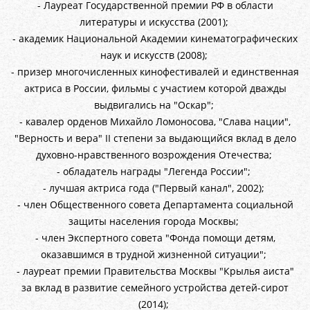
- Лауреат Государственной премии РФ в области
литературы и искусства (2001);
- академик Национальной Академии кинематографических
наук и искусств (2008);
- призер многочисленных кинофестивалей и единственная
актриса в России, фильмы с участием которой дважды
выдвигались на "Оскар";
- кавалер орденов Михайло Ломоносова, "Слава нации",
"Верность и вера" II степени за выдающийся вклад в дело
духовно-нравственного возрождения Отечества;
- обладатель награды "Легенда России";
- лучшая актриса года ("Первый канал", 2002);
- член Общественного совета Департамента социальной
защиты населения города Москвы;
- член Экспертного совета "Фонда помощи детям,
оказавшимся в трудной жизненной ситуации";
- лауреат премии Правительства Москвы "Крылья аиста"
за вклад в развитие семейного устройства детей-сирот
(2014);