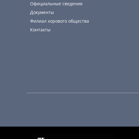
Официальные сведения
Документы
Филиал хорового общества
Контакты