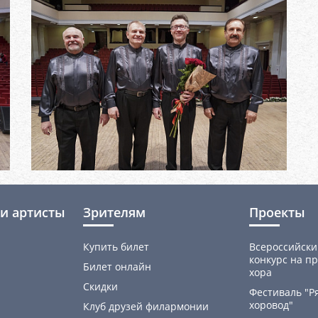
и артисты
Зрителям
Проекты
Купить билет
Всероссийски
конкурс на пр
Билет онлайн
хора
Скидки
Фестиваль "Р
хоровод"
Клуб друзей филармонии