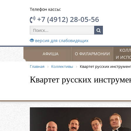
Телефон кассы:
+7 (4912) 28-05-56
версия для слабовидящих
КОЛЛ
АФИША
О ФИЛАРМОНИИ
И ИСП
Главная
Коллективы
Квартет русских инструмен
Квартет русских инструме