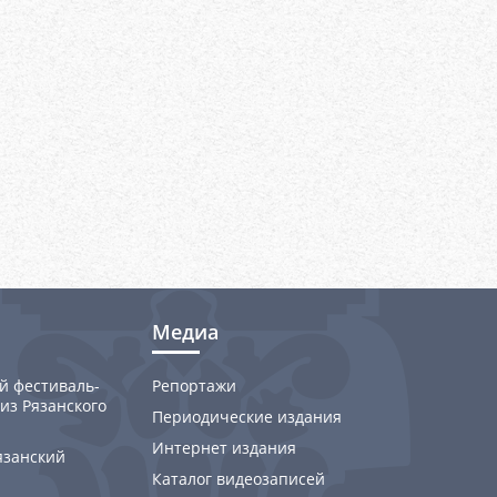
Медиа
й фестиваль-
Репортажи
из Рязанского
Периодические издания
Интернет издания
язанский
Каталог видеозаписей