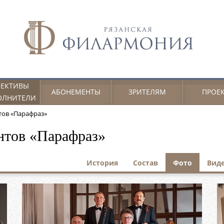
ЕКТИВЫ
АБОНЕМЕНТЫ
ЗРИТЕЛЯМ
ПРОЕ
ОЛНИТЕЛИ
тов «Парафраз»
нтов «Парафраз»
История
Состав
Фото
Вид