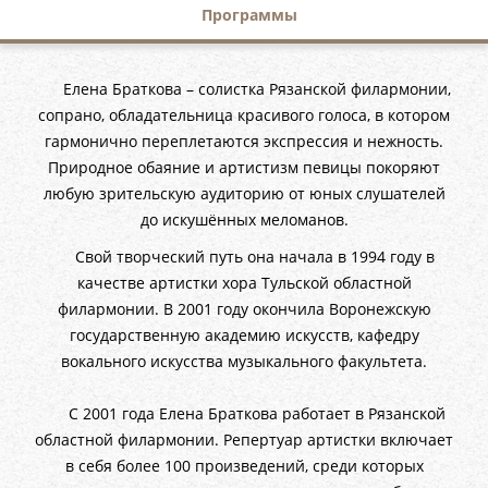
Программы
Елена Браткова – солистка Рязанской филармонии,
сопрано, обладательница красивого голоса, в котором
гармонично переплетаются экспрессия и нежность.
Природное обаяние и артистизм певицы покоряют
любую зрительскую аудиторию от юных слушателей
до искушённых меломанов.
Свой творческий путь она начала в 1994 году в
качестве артистки хора Тульской областной
филармонии. В 2001 году окончила Воронежскую
государственную академию искусств, кафедру
вокального искусства музыкального факультета.
С 2001 года Елена Браткова работает в Рязанской
областной филармонии. Репертуар артистки включает
в себя более 100 произведений, среди которых