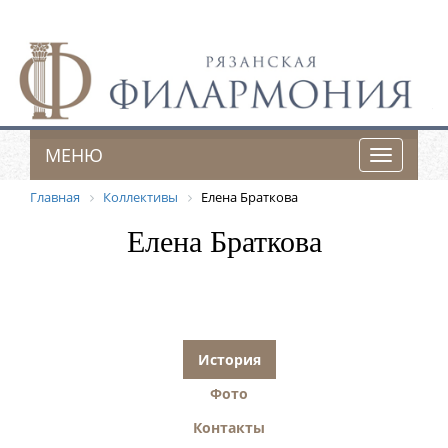
МЕНЮ
Toggle
navigatio
Главная
Коллективы
Елена Браткова
Елена Браткова
История
Фото
Контакты