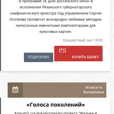
В программе «К Дню российского кино» в
исполнении Рязанского губернаторского
симфонического оркестра под управлением Сергея
Оселкова прозвучат всенародно любимые мелодии,
написанные именитыми композиторами для
культовых картин.
Концертный зал 19:00
ПОДРОБНЕЕ
КУПИТЬ БИЛЕТ
30 августа
Воскресенье
«Голоса поколений»
Концерт социокультурного проекта "Музыка и