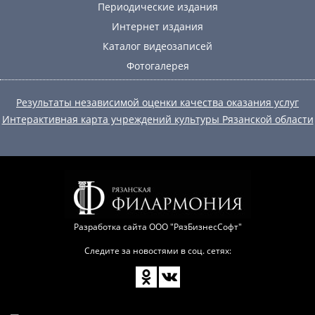
Периодические издания
Интернет издания
Каталог видеозаписей
Фотогалерея
Результаты независимой оценки качества оказания услуг
Интерактивная карта учреждений культуры Рязанской области
Разработка сайта
ООО "РязБизнесСофт"
Следите за новостями в соц. сетях: