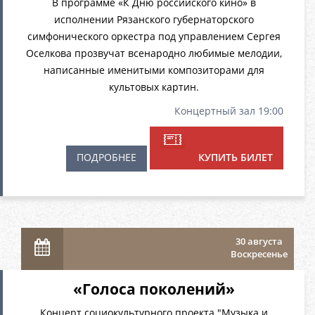
В программе «К Дню российского кино» в
исполнении Рязанского губернаторского
симфонического оркестра под управлением Сергея
Оселкова прозвучат всенародно любимые мелодии,
написанные именитыми композиторами для
культовых картин.
Концертный зал 19:00
ПОДРОБНЕЕ
КУПИТЬ БИЛЕТ
30 августа
Воскресенье
«Голоса поколений»
Концерт социокультурного проекта "Музыка и