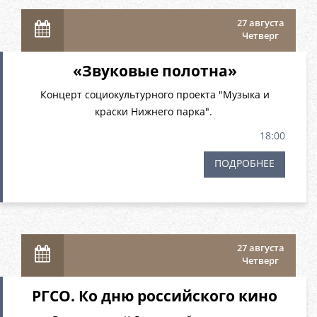
27 августа
Четверг
«Звуковые полотна»
Концерт социокультурного проекта "Музыка и
краски Нижнего парка".
18:00
ПОДРОБНЕЕ
27 августа
Четверг
РГСО. Ко дню российского кино