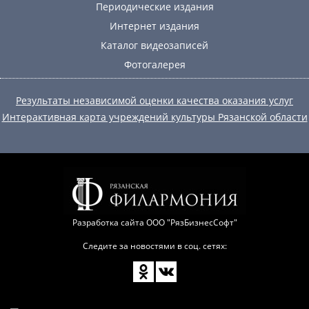
Периодические издания
Интернет издания
Каталог видеозаписей
Фотогалерея
Результаты независимой оценки качества оказания услуг
Интерактивная карта учреждений культуры Рязанской области
Разработка сайта
ООО "РязБизнесСофт"
Следите за новостями в соц. сетях: