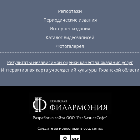
Репортажи
Периодические издания
Интернет издания
Каталог видеозаписей
Фотогалерея
Результаты независимой оценки качества оказания услуг
Интерактивная карта учреждений культуры Рязанской области
Разработка сайта
ООО "РязБизнесСофт"
Следите за новостями в соц. сетях: