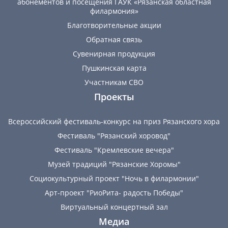
абонементов и посещения ГАУК «Рязанская областная
филармония»
Благотворительные акции
Обратная связь
Сувенирная продукция
Пушкинская карта
Участникам СВО
Проекты
Всероссийский фестиваль-конкурс на приз Рязанского хора
Фестиваль "Рязанский хоровод"
Фестиваль "Кремлевские вечера"
Музей традиций "Рязанские Хоромы"
Социокультурный проект "Ночь в филармонии"
Арт-проект "РиоРита- радость Победы"
Виртуальный концертный зал
Медиа