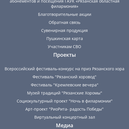
абонементов и посещения ГАУК «Рязанская областная
филармония»
Благотворительные акции
Обратная связь
Сувенирная продукция
Пушкинская карта
Участникам СВО
Проекты
Всероссийский фестиваль-конкурс на приз Рязанского хора
Фестиваль "Рязанский хоровод"
Фестиваль "Кремлевские вечера"
Музей традиций "Рязанские Хоромы"
Социокультурный проект "Ночь в филармонии"
Арт-проект "РиоРита- радость Победы"
Виртуальный концертный зал
Медиа