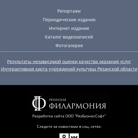
Репортажи
Периодические издания
Интернет издания
Каталог видеозаписей
Фотогалерея
Результаты независимой оценки качества оказания услуг
Интерактивная карта учреждений культуры Рязанской области
Разработка сайта
ООО "РязБизнесСофт"
Следите за новостями в соц. сетях: