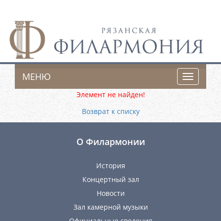
МЕНЮ
Toggle
navigatio
Элемент не найден!
Возврат к списку
О Филармонии
История
Концертный зал
Новости
Зал камерной музыки
Официальные сведения