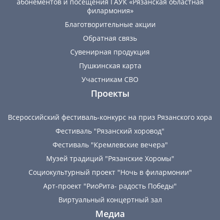
абонементов и посещения ГАУК «Рязанская областная
филармония»
Благотворительные акции
Обратная связь
Сувенирная продукция
Пушкинская карта
Участникам СВО
Проекты
Всероссийский фестиваль-конкурс на приз Рязанского хора
Фестиваль "Рязанский хоровод"
Фестиваль "Кремлевские вечера"
Музей традиций "Рязанские Хоромы"
Социокультурный проект "Ночь в филармонии"
Арт-проект "РиоРита- радость Победы"
Виртуальный концертный зал
Медиа