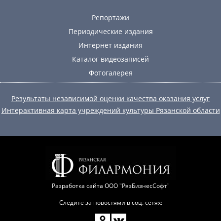
Репортажи
Периодические издания
Интернет издания
Каталог видеозаписей
Фотогалерея
Результаты независимой оценки качества оказания услуг
Интерактивная карта учреждений культуры Рязанской области
Разработка сайта
ООО "РязБизнесСофт"
Следите за новостями в соц. сетях: