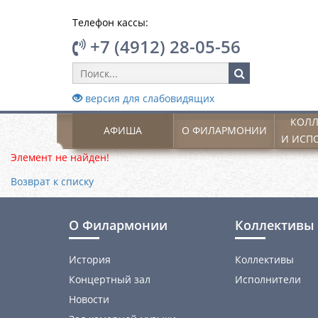
Телефон кассы:
+7 (4912) 28-05-56
версия для слабовидящих
КОЛЛ
АФИША
О ФИЛАРМОНИИ
И ИСП
Элемент не найден!
Возврат к списку
О Филармонии
Коллективы 
История
Коллективы
Концертный зал
Исполнители
Новости