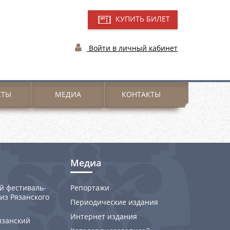
КУПИТЬ БИЛЕТ
Войти в личный кабинет
КТЫ
МЕДИА
КОНТАКТЫ
Медиа
й фестиваль-
Репортажи
из Рязанского
Периодические издания
Интернет издания
язанский