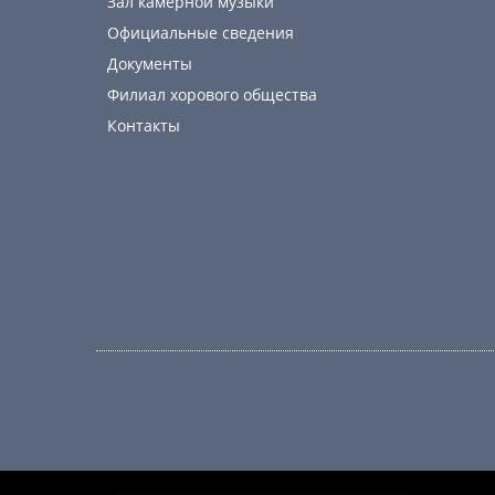
Зал камерной музыки
Официальные сведения
Документы
Филиал хорового общества
Контакты