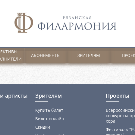
ЕКТИВЫ
АБОНЕМЕНТЫ
ЗРИТЕЛЯМ
ПРОЕ
ОЛНИТЕЛИ
и артисты
Зрителям
Проекты
Купить билет
Всероссийски
конкурс на пр
Билет онлайн
хора
Скидки
Фестиваль "Р
хоровод"