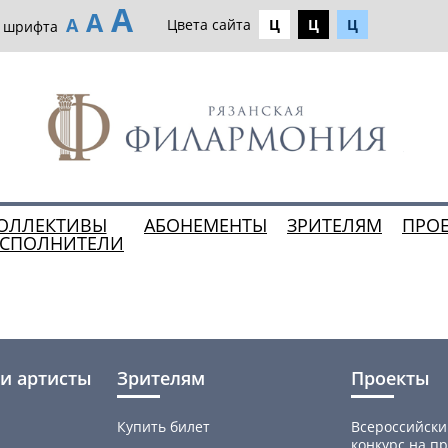
А
А
А
Цвета сайта
Ц
Ц
Ц
р шрифта
ОЛЛЕКТИВЫ
АБОНЕМЕНТЫ
ЗРИТЕЛЯМ
ПРО
ИСПОЛНИТЕЛИ
и артисты
Зрителям
Проекты
Купить билет
Всероссийски
конкурс на пр