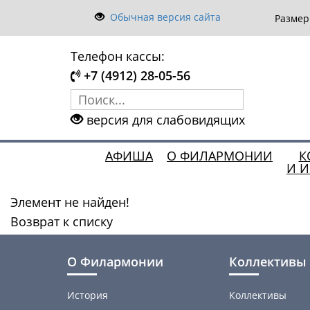
Обычная версия сайта
Разме
Телефон кассы:
+7 (4912) 28-05-56
версия для слабовидящих
АФИША
О ФИЛАРМОНИИ
К
И 
Элемент не найден!
Возврат к списку
О Филармонии
Коллективы 
История
Коллективы