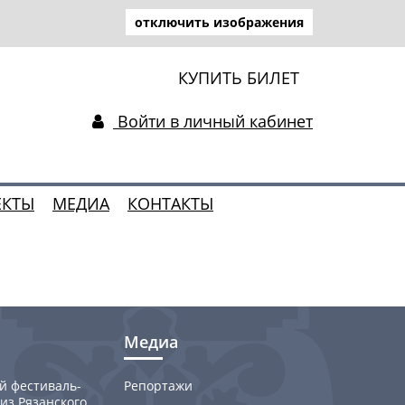
отключить изображения
КУПИТЬ БИЛЕТ
Войти в личный кабинет
ЕКТЫ
МЕДИА
КОНТАКТЫ
Медиа
й фестиваль-
Репортажи
из Рязанского