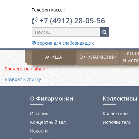
Телефон кассы:
+7 (4912) 28-05-56
версия для слабовидящих
КОЛЛ
АФИША
О ФИЛАРМОНИИ
И ИСП
Элемент не найден!
Возврат к списку
О Филармонии
Коллективы 
История
Коллективы
Концертный зал
Исполнители
Новости