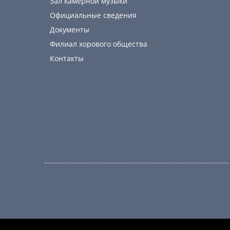
Зал камерной музыки
Официальные сведения
Документы
Филиал хорового общества
Контакты