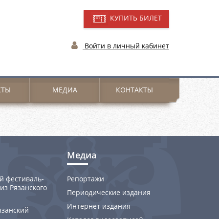
КУПИТЬ БИЛЕТ
Войти в личный кабинет
КТЫ
МЕДИА
КОНТАКТЫ
Медиа
й фестиваль-
Репортажи
из Рязанского
Периодические издания
Интернет издания
язанский