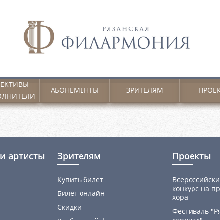
ЕКТИВЫ
АБОНЕМЕНТЫ
ЗРИТЕЛЯМ
ПРОЕ
ОЛНИТЕЛИ
и артисты
Зрителям
Проекты
Купить билет
Всероссийски
конкурс на пр
Билет онлайн
хора
Скидки
Фестиваль "Р
хоровод"