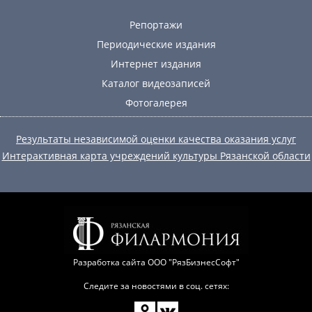
Репортажи
Периодические издания
Интернет издания
Каталог видеозаписей
Фотогалерея
Результаты независимой оценки качества оказания услуг
Интерактивная карта учреждений культуры Рязанской области
Разработка сайта
ООО "РязБизнесСофт"
Следите за новостями в соц. сетях: