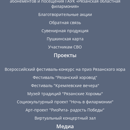
абонементов и посещения ГАУК «Рязанская областная
филармония»
Благотворительные акции
Обратная связь
Сувенирная продукция
Пушкинская карта
Участникам СВО
Проекты
Всероссийский фестиваль-конкурс на приз Рязанского хора
Фестиваль "Рязанский хоровод"
Фестиваль "Кремлевские вечера"
Музей традиций "Рязанские Хоромы"
Социокультурный проект "Ночь в филармонии"
Арт-проект "РиоРита- радость Победы"
Виртуальный концертный зал
Медиа