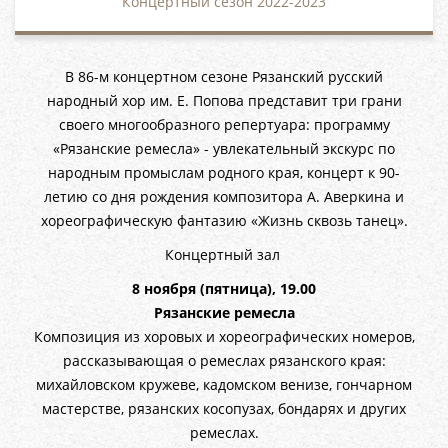
Концертный сезон 2022-2023
В 86-м концертном сезоне Рязанский русский
народный хор им. Е. Попова представит три грани
своего многообразного репертуара: программу
«Рязанские ремесла» - увлекательный экскурс по
народным промыслам родного края, концерт к 90-
летию со дня рождения композитора А. Аверкина и
хореографическую фантазию «Жизнь сквозь танец».
Концертный зал
8 ноября (пятница), 19.00
Рязанские ремесла
Композиция из хоровых и хореографических номеров,
рассказывающая о ремеслах рязанского края:
михайловском кружеве, кадомском венизе, гончарном
мастерстве, рязанских косопузах, бондарях и других
ремеслах.