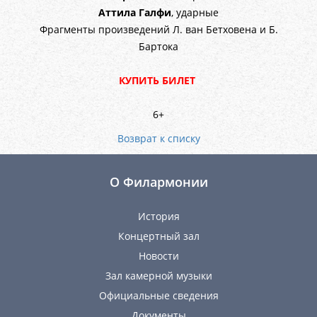
Аттила Галфи
, ударные
Фрагменты произведений Л. ван Бетховена и Б.
Бартока
КУПИТЬ БИЛЕТ
6+
Возврат к списку
О Филармонии
История
Концертный зал
Новости
Зал камерной музыки
Официальные сведения
Документы