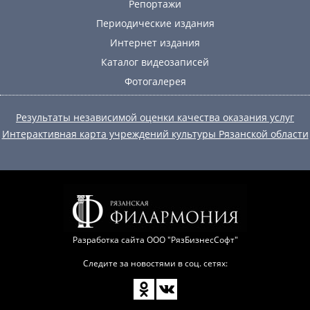
Репортажи
Периодические издания
Интернет издания
Каталог видеозаписей
Фотогалерея
Результаты независимой оценки качества оказания услуг
Интерактивная карта учреждений культуры Рязанской области
Разработка сайта
ООО "РязБизнесСофт"
Следите за новостями в соц. сетях: