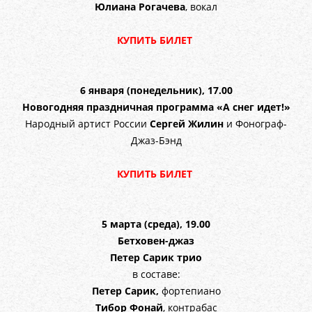
Юлиана Рогачева
, вокал
КУПИТЬ БИЛЕТ
6 января (понедельник), 17.00
Новогодняя праздничная программа «А снег идет!»
Народный артист России
Сергей Жилин
и Фонограф-
Джаз-Бэнд
КУПИТЬ БИЛЕТ
5 марта (среда), 19.00
Бетховен-джаз
П
етер Сарик трио
в составе:
Петер Сарик,
фортепиано
Тибор Фонай
, контрабас